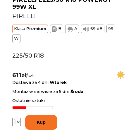
99W XL
PIRELLI
Klasa
Premium
B
A
69 dB
99
W
225/50 R18
611zł
/szt.
Dostawa za 4 dni
Wtorek
Montaż w serwisie za 5 dni
Środa
Ostatnie sztuki
Kup