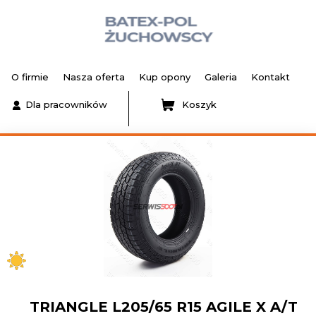
O firmie
Nasza oferta
Kup opony
Galeria
Kontakt
Dla pracowników
Koszyk
TRIANGLE L205/65 R15 AGILE X A/T