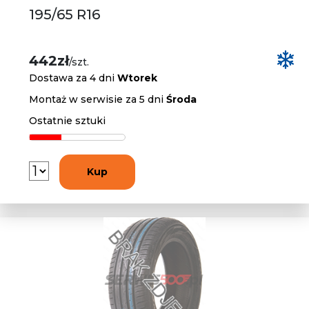
195/65 R16
442zł
/szt.
Dostawa za 4 dni
Wtorek
Montaż w serwisie za 5 dni
Środa
Ostatnie sztuki
Kup