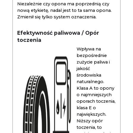
Niezależnie czy opona ma poprzednią czy
nową etykietę, nadal jest to ta sama opona.
Zmienił się tylko system oznaczenia.
Efektywność paliwowa / Opór
toczenia
Wpływa na
bezpośrednie
zużycie paliwa i
jakość
środowiska
naturalnego.
Klasa A to opony
o najmniejszych
oporach toczenia,
klasa E o
największych.
Niższy opór
toczenia, to