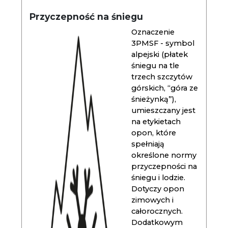
Przyczepność na śniegu
Oznaczenie
3PMSF - symbol
alpejski (płatek
śniegu na tle
trzech szczytów
górskich, “góra ze
śnieżynką”),
umieszczany jest
na etykietach
opon, które
spełniają
określone normy
przyczepności na
śniegu i lodzie.
Dotyczy opon
zimowych i
całorocznych.
Dodatkowym