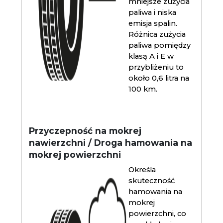
mniejsze zużycia
paliwa i niska
emisja spalin.
Różnica zużycia
paliwa pomiędzy
klasą A i E w
przybliżeniu to
około 0,6 litra na
100 km.
Przyczepność na mokrej
nawierzchni / Droga hamowania na
mokrej powierzchni
Określa
skuteczność
hamowania na
mokrej
powierzchni, co