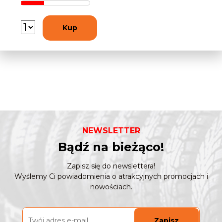
Kup
NEWSLETTER
Bądź na bieżąco!
Zapisz się do newslettera!
Wyślemy Ci powiadomienia o atrakcyjnych promocjach i
nowościach.
Zapisz