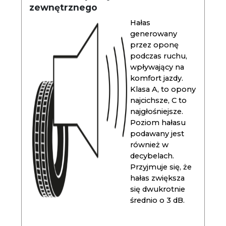
zewnętrznego
Hałas
generowany
przez oponę
podczas ruchu,
wpływający na
komfort jazdy.
Klasa A, to opony
najcichsze, C to
najgłośniejsze.
Poziom hałasu
podawany jest
również w
decybelach.
Przyjmuje się, że
hałas zwiększa
się dwukrotnie
średnio o 3 dB.