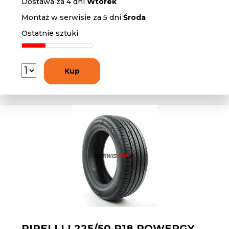
Dostawa za 4 dni
Wtorek
Montaż w serwisie za 5 dni
Środa
Ostatnie sztuki
Kup
PIRELLI L225/50 R18 POWERGY