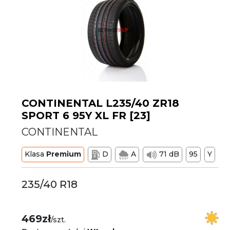
CONTINENTAL L235/40 ZR18
SPORT 6 95Y XL FR [23]
CONTINENTAL
Klasa
Premium
D
A
71 dB
95
Y
235/40 R18
469zł
/szt.