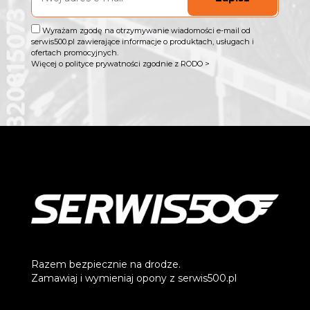
Wyrażam zgodę na otrzymywanie wiadomości e-mail od
serwis500.pl zawierające informacje o produktach, usługach i
ofertach promocyjnych.
Więcej o polityce prywatności zgodnie z RODO >
Razem bezpiecznie na drodze.
Zamawiaj i wymieniaj opony z serwis500.pl