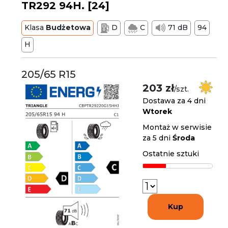
TR292 94H. [24]
Klasa
Budżetowa
D
C
71 dB
94
H
205/65 R15
203 zł
/szt.
Dostawa za 4 dni
Wtorek
Montaż w serwisie
za 5 dni
Środa
Ostatnie sztuki
Kup