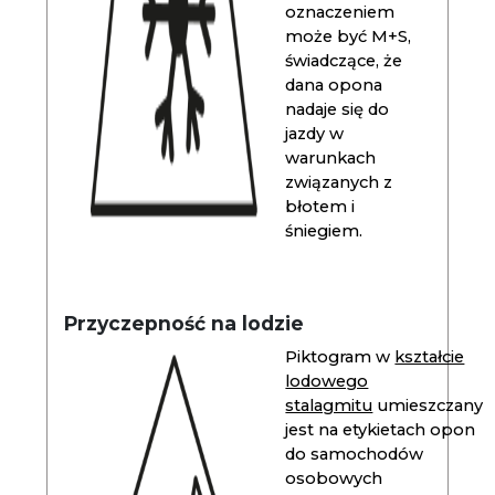
oznaczeniem
może być M+S,
świadczące, że
dana opona
nadaje się do
jazdy w
warunkach
związanych z
błotem i
śniegiem.
Przyczepność na lodzie
Piktogram w
kształcie
lodowego
stalagmitu
umieszczany
jest na etykietach opon
do samochodów
osobowych