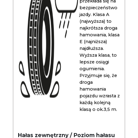
przekłada się na
bezpieczeństwo
jazdy. Klasa A
(najwyższa) to
najkrótsza droga
hamowania, klasa
E (najniższa)
najdłuższa.
Wyższa klasa, to
lepsze osiągi
ogumienia.
Przyjmuje się, że
droga
hamowania
pojazdu wzrasta z
każdą kolejną
klasą o ok.3,5 m.
Hałas zewnętrzny / Poziom hałasu