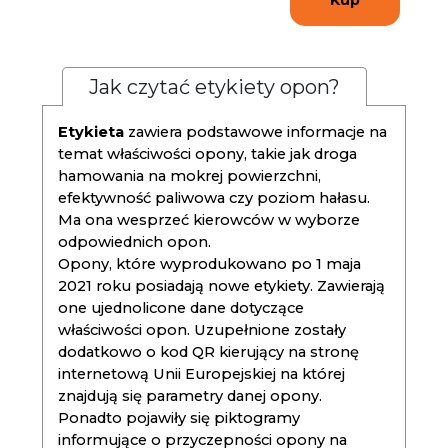
Kup
Jak czytać etykiety opon?
Etykieta
zawiera podstawowe informacje na
temat właściwości opony, takie jak droga
hamowania na mokrej powierzchni,
efektywność paliwowa czy poziom hałasu.
Ma ona wesprzeć kierowców w wyborze
odpowiednich opon.
Opony, które wyprodukowano po 1 maja
2021 roku posiadają nowe etykiety. Zawierają
one ujednolicone dane dotyczące
właściwości opon. Uzupełnione zostały
dodatkowo o kod QR kierujący na stronę
internetową Unii Europejskiej na której
znajdują się parametry danej opony.
Ponadto pojawiły się piktogramy
informujące o przyczepności opony na