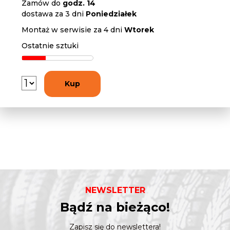
Zamów do
godz. 14
dostawa za 3 dni
Poniedziałek
Montaż w serwisie za 4 dni
Wtorek
Ostatnie sztuki
Kup
NEWSLETTER
Bądź na bieżąco!
Zapisz się do newslettera!