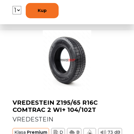
Kup
VREDESTEIN Z195/65 R16C
COMTRAC 2 WI+ 104/102T
VREDESTEIN
Klasa
Premium
D
B
73 dB