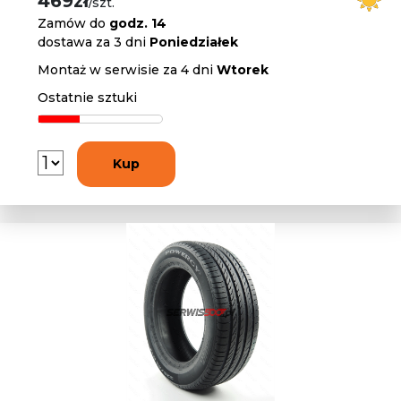
469zł
/szt.
Zamów do
godz. 14
dostawa za 3 dni
Poniedziałek
Montaż w serwisie za 4 dni
Wtorek
Ostatnie sztuki
Kup