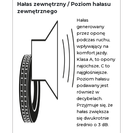
Hałas zewnętrzny / Poziom hałasu
zewnętrznego
Hałas
generowany
przez oponę
podczas ruchu,
wpływający na
komfort jazdy.
Klasa A, to opony
najcichsze, C to
najgłośniejsze.
Poziom hałasu
podawany jest
również w
decybelach.
Przyjmuje się, że
hałas zwiększa
się dwukrotnie
średnio o 3 dB.