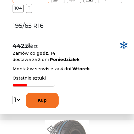
104
T
195/65 R16
442zł
/szt.
Zamów do
godz. 14
dostawa za 3 dni
Poniedziałek
Montaż w serwisie za 4 dni
Wtorek
Ostatnie sztuki
Kup