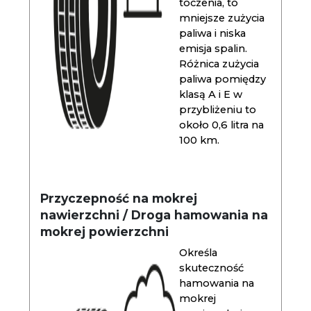
toczenia, to
mniejsze zużycia
paliwa i niska
emisja spalin.
Różnica zużycia
paliwa pomiędzy
klasą A i E w
przybliżeniu to
około 0,6 litra na
100 km.
Przyczepność na mokrej
nawierzchni / Droga hamowania na
mokrej powierzchni
Określa
skuteczność
hamowania na
mokrej