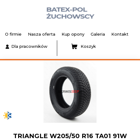
O firmie
Nasza oferta
Kup opony
Galeria
Kontakt
Dla pracowników
Koszyk
TRIANGLE W205/50 R16 TA01 91W