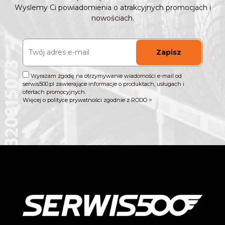
Wyślemy Ci powiadomienia o atrakcyjnych promocjach i
nowościach.
Zapisz
Wyrażam zgodę na otrzymywanie wiadomości e-mail od
serwis500.pl zawierające informacje o produktach, usługach i
ofertach promocyjnych.
Więcej o polityce prywatności zgodnie z RODO >