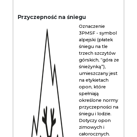
Przyczepność na śniegu
Oznaczenie
3PMSF - symbol
alpejski (płatek
śniegu na tle
trzech szczytów
górskich, “góra ze
śnieżynką”),
umieszczany jest
na etykietach
opon, które
spełniają
określone normy
przyczepności na
śniegu i lodzie.
Dotyczy opon
zimowych i
całorocznych.