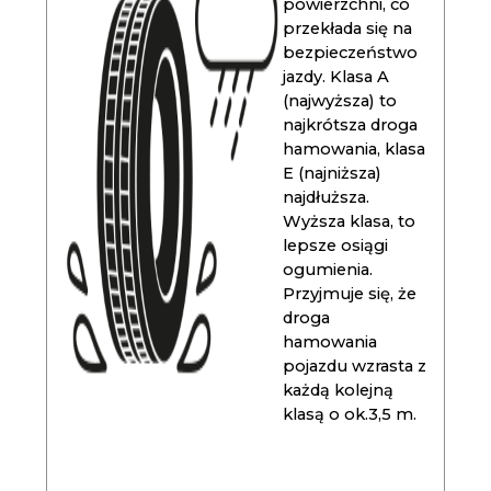
powierzchni, co
przekłada się na
bezpieczeństwo
jazdy. Klasa A
(najwyższa) to
najkrótsza droga
hamowania, klasa
E (najniższa)
najdłuższa.
Wyższa klasa, to
lepsze osiągi
ogumienia.
Przyjmuje się, że
droga
hamowania
pojazdu wzrasta z
każdą kolejną
klasą o ok.3,5 m.