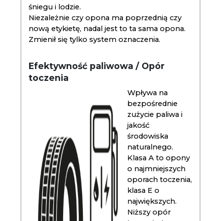
śniegu i lodzie.
Niezależnie czy opona ma poprzednią czy
nową etykietę, nadal jest to ta sama opona.
Zmienił się tylko system oznaczenia.
Efektywność paliwowa / Opór
toczenia
Wpływa na
bezpośrednie
zużycie paliwa i
jakość
środowiska
naturalnego.
Klasa A to opony
o najmniejszych
oporach toczenia,
klasa E o
największych.
Niższy opór