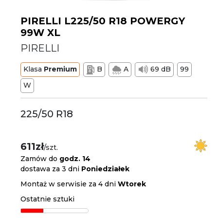
PIRELLI L225/50 R18 POWERGY
99W XL
PIRELLI
Klasa
Premium
B
A
69 dB
99
W
225/50 R18
611zł
/szt.
Zamów do
godz. 14
dostawa za 3 dni
Poniedziałek
Montaż w serwisie za 4 dni
Wtorek
Ostatnie sztuki