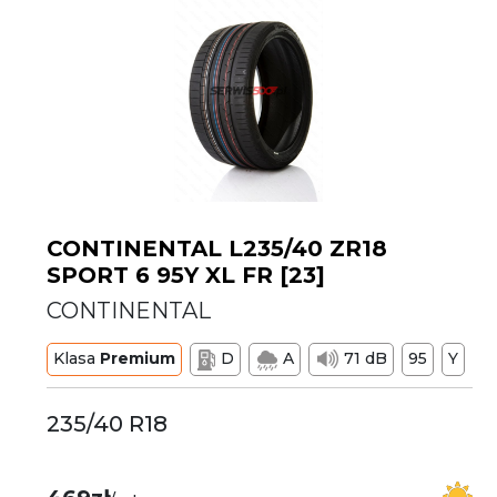
CONTINENTAL L235/40 ZR18
SPORT 6 95Y XL FR [23]
CONTINENTAL
Klasa
Premium
D
A
71 dB
95
Y
235/40 R18