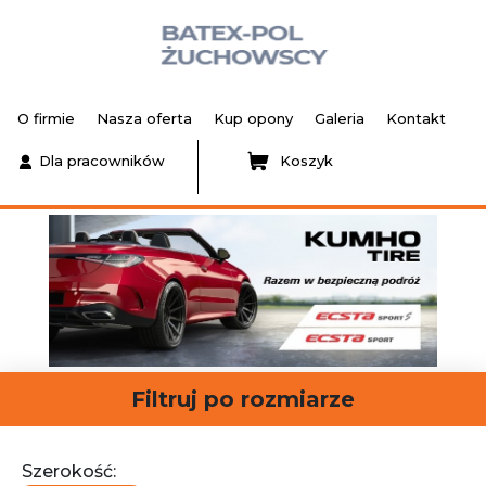
O firmie
Nasza oferta
Kup opony
Galeria
Kontakt
Dla pracowników
Koszyk
Filtruj po rozmiarze
Szerokość: