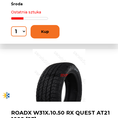
Środa
Ostatnia sztuka
Kup
ROADX W31X.10.50 RX QUEST AT21