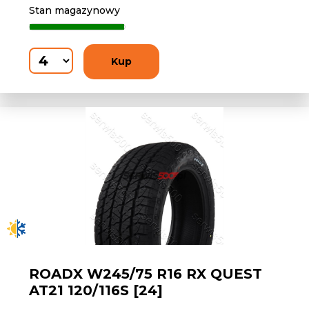
Stan magazynowy
Kup
ROADX W245/75 R16 RX QUEST
AT21 120/116S [24]