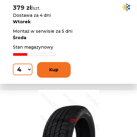
379 zł
/szt.
Dostawa za 4 dni
Wtorek
Montaż w serwisie za 5 dni
Środa
Stan magazynowy
Kup