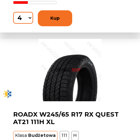
Kup
ROADX W245/65 R17 RX QUEST
AT21 111H XL
Klasa
Budżetowa
111
H