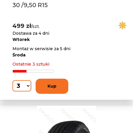
30 /9,50 R15
499 zł
/szt.
Dostawa za 4 dni
Wtorek
Montaż w serwisie za 5 dni
Środa
Ostatnie 3 sztuki
Kup