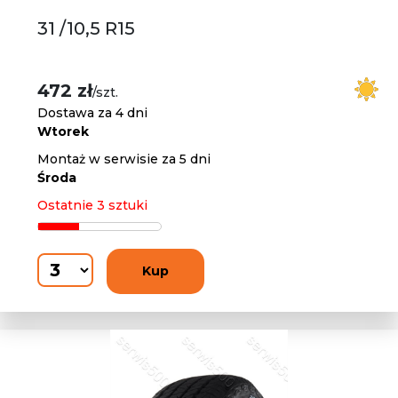
31 /10,5 R15
472 zł
/szt.
Dostawa za 4 dni
Wtorek
Montaż w serwisie za 5 dni
Środa
Ostatnie 3 sztuki
Kup