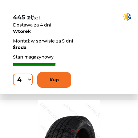
445 zł
/szt.
Dostawa za 4 dni
Wtorek
Montaż w serwisie za 5 dni
Środa
Stan magazynowy
Kup