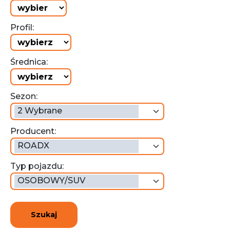
Profil:
Średnica:
Sezon:
2 Wybrane
Producent:
ROADX
Typ pojazdu:
OSOBOWY/SUV
Szukaj