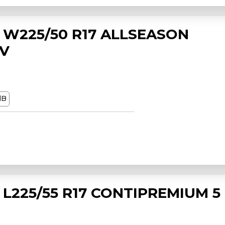
 W225/50 R17 ALLSEASON
8V
dB
L225/55 R17 CONTIPREMIUM 5