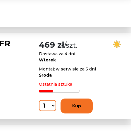
 FR
469 zł
/szt.
Dostawa za 4 dni
Wtorek
Montaż w serwisie za 5 dni
Środa
Ostatnia sztuka
Kup