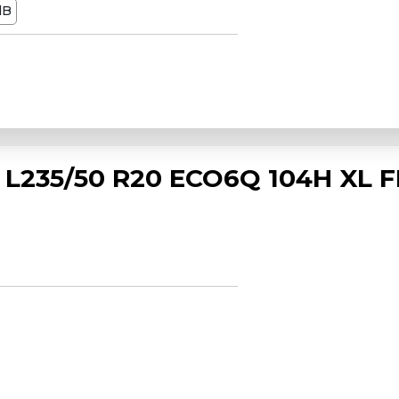
dB
L235/50 R20 ECO6Q 104H XL F