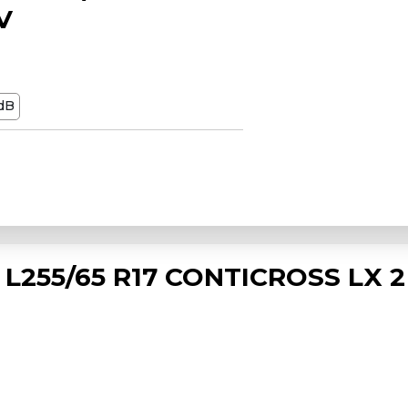
V
dB
L255/65 R17 CONTICROSS LX 2