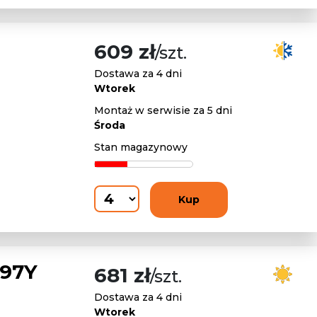
609 zł
/szt.
Dostawa za 4 dni
Wtorek
Montaż w serwisie za 5 dni
Środa
Stan magazynowy
Kup
 97Y
681 zł
/szt.
Dostawa za 4 dni
Wtorek