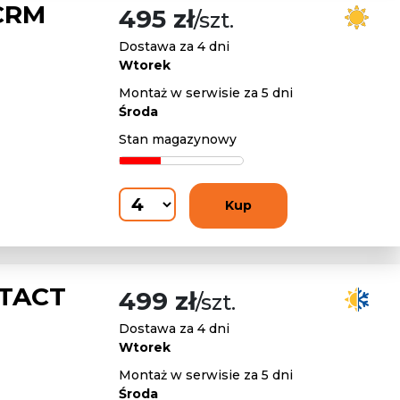
CRM
495 zł
/szt.
Dostawa za 4 dni
Wtorek
Montaż w serwisie za 5 dni
Środa
Stan magazynowy
Kup
NTACT
499 zł
/szt.
Dostawa za 4 dni
Wtorek
Montaż w serwisie za 5 dni
Środa