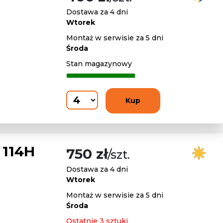
Dostawa za 4 dni
Wtorek
Montaż w serwisie za 5 dni
Środa
Stan magazynowy
Kup
 114H
750 zł
/szt.
Dostawa za 4 dni
Wtorek
Montaż w serwisie za 5 dni
Środa
Ostatnie 3 sztuki