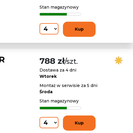
Stan magazynowy
Kup
R
788 zł
/szt.
Dostawa za 4 dni
Wtorek
Montaż w serwisie za 5 dni
Środa
Stan magazynowy
Kup